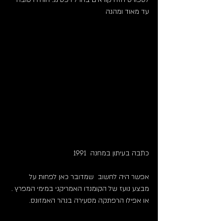
עד מאוד ומהנה
כתבה בעיתון במחנה  1991
אפשר היה לחשוב  שמדובר כאן לפחות על 
מבצע נועז של הקומנדו האמריקני במימי המפרץ .
או אפילו הרפתקה מסעירה בנהר האמזונס.