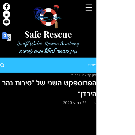
Safe Rescue
SwiftWater Rescue Academy
בית הספר לחילוץ ממים זורמים
פוסט
זמן קריאה 0 דקות
הפרוספקט השני של "סירות נהר
הירדן"
עודכן:
25 במאי 2020