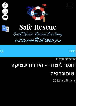
Safe Rescue
SwiftWater Rescue Academy
בית הספר לחילוץ ממים זורמים
פוסט
זמן קריאה 0 דקות
חומר לימודי - הידרודינמיקה
וטופוגרפיה
עודכן:
5 בינו׳ 2022