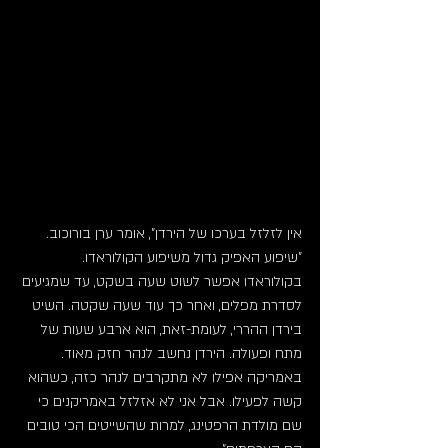
אין לזלזל בערכו של הירדן", אומר ערן בורוכוב. 
"שיפוע האפיק גדול משיפוע הקולוראדו. 
בקולוראדו אפשר לשוט שעה בשקט, עד שמגיעים 
לסדרת מפלים, ואחר כך עוד שעה שקטה. השיט 
בירדן ההררי, לעומת-זאת, הוא ארבע שעות של 
מתח ופעולה. הירדן נחשב לנהר חזק מאוד. 
באמריקה אפילו לא מתקרבים לנהר כזה, כשהוא 
קשה לפעילו. אבל אני לא אזלזל באמריקנים כי 
שם מולדת הרפטינג, למרות שהשייטים הכי טובים 