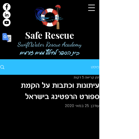
Safe Rescue
SwiftWater Rescue Academy
בית הספר לחילוץ ממים זורמים
פוסט
זמן קריאה 5 דקות
עיתונות וכתבות על הקמת
ספורט הרפטינג בישראל
עודכן:
25 במאי 2020