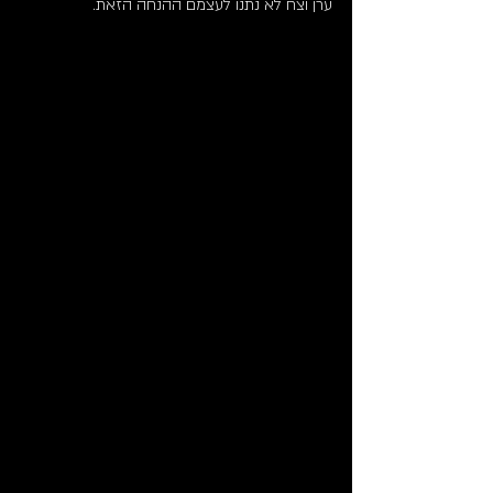
ערן וצח לא נתנו לעצמם ההנחה הזאת.