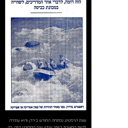
עונת הרפטינג נפתחה החודש בירדן, והיא עתידה 
להיות הסוערת ביותר שידע ענף הספורט הזה. רק 