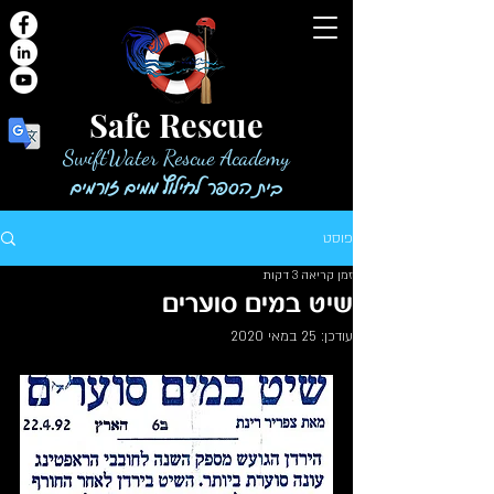
Safe Rescue
SwiftWater Rescue Academy
בית הספר לחילוץ ממים זורמים
פוסט
זמן קריאה 3 דקות
שיט במים סוערים
עודכן:
25 במאי 2020