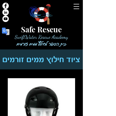
Safe Rescue
SwiftWater Rescue Academy
בית הספר לחילוץ ממים זורמים
ציוד חילוץ ממים זורמים