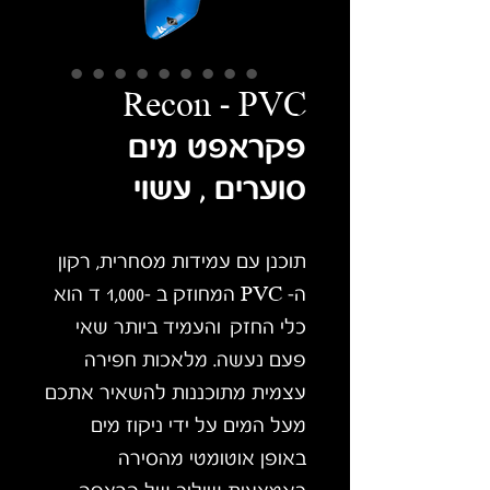
Recon - PVC
פקראפט מים
סוערים , עשוי
תוכנן עם עמידות מסחרית, רקון
ה- PVC המחוזק ב -1,000 ד הוא
כלי החזק והעמיד ביותר שאי
פעם נעשה. מלאכות חפירה
עצמית מתוכננות להשאיר אתכם
מעל המים על ידי ניקוז מים
באופן אוטומטי מהסירה