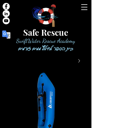
Safe Rescue
SwiftWater Rescue Academy
בית הספר לחילוץ ממים זורמים