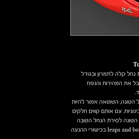
Tu
 נחל קלה לתמרון ובגודל
בל את המהירות והנפח
.
 הטונה, הטוטאה אמור להיות
וניות. עם אותם קווים חלקים
 הטונה לסירת הנחל הטובה
leaps and b
בכישורי ההנעה