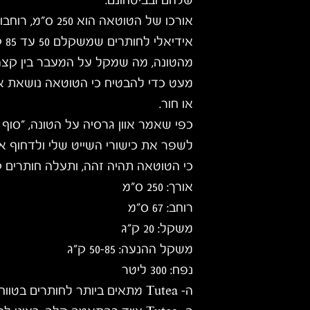
שלהם ובביטחונם.
איד
מהטונה, מה שמקל על המעבר בין קצה 
מעט כדי להבטיח כי הטוטאה נושאת א
או חור.
כפי שאמר אוון גרסיה על הטונה, "סוף
לשפר את כישורי השייט שלי ולדחוף או
כי הטוטאה תהיה זהה, ותעלה חותרים ק
אורך: 250 ס"מ
רוחב: 67 ס"מ
משקל: 20 ק"ג
משקל ההנעה: 50-85 ק"ג
נפח: 300 ליטר
ה-
Tutea
מתאים ביותר לחותרים בטווח של 50-85