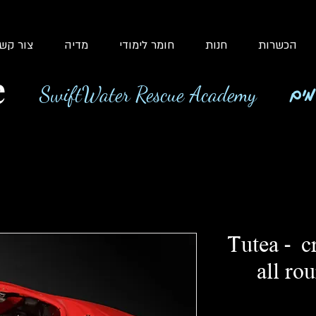
הכשרות
חנות
חומר לימודי
מדיה
צור קש
e
מים
SwiftWater Rescue Academy
Tutea - c
all ro