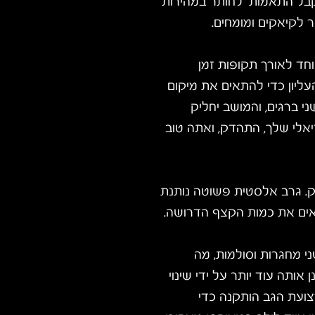
קבל התאמות לחותר במהירות
 לקיאקים ומומחים.
וחד לאורך תקופות זמן
העליון כדי להתאים את מיקום
 ברגים, והמושב יחליק
אלי שלך, התהדק, ואתה טוב
וק. גרב אלסטית פשוטה נותנת
אים את כמות הקצף הדרושה.
י מחגרות וסולמות, מה
אותה עוד יותר על ידי שינוי
צועת הגב הותקנה כדי