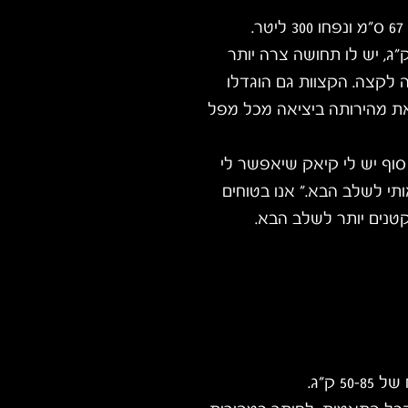
אורכו של הטוטאה הוא 250 ס"מ, רוחבו 67 ס"מ ונפחו 300 ליטר.
יאלי לחותרים שמשקלם 50 עד 85 ק"ג, יש לו תחושה צרה יותר
לקצה. הקצוות גם הוגדלו
ת מהירותה ביציאה מכל מפל
 סוף יש לי קיאק שיאפשר לי
תי לשלב הבא." אנו בטוחים
טנים יותר לשלב הבא.
 ק"ג.