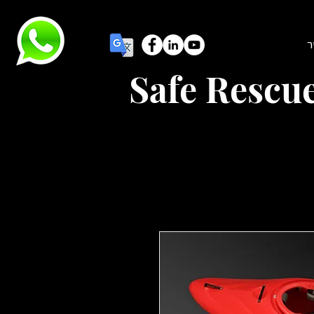
ר
Safe Rescu