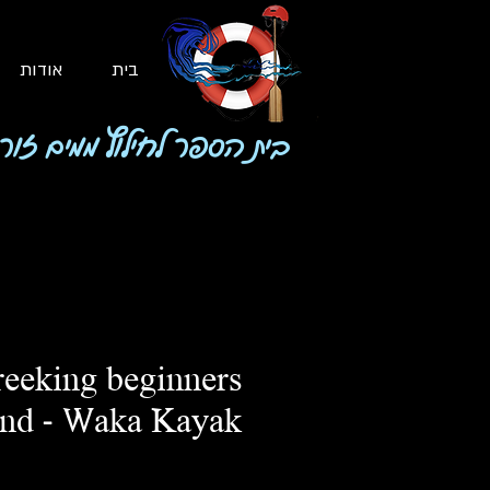
בית
אודות
בית הספר לחילוץ ממים זור
reeking beginners
und - Waka Kayak