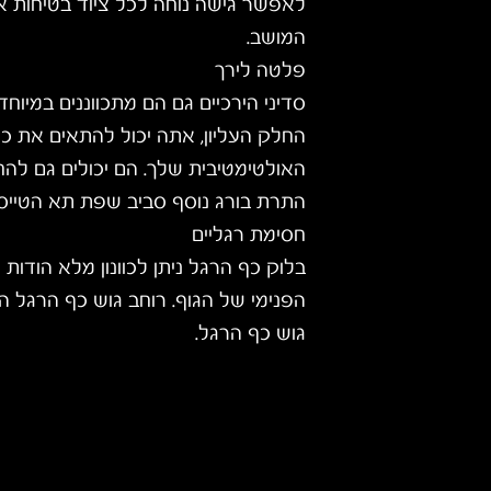
לאפשר גישה נוחה לכל ציוד בטיחות או
המושב.
פלטה לירך
סדיני הירכיים גם הם מתכווננים במיו
החלק העליון, אתה יכול להתאים את כ
האולטימטיבית שלך. הם יכולים גם להח
התרת בורג נוסף סביב שפת תא הטייס.
חסימת רגליים
בלוק כף הרגל ניתן לכוונון מלא הודות
הפנימי של הגוף. רוחב גוש כף הרגל הוא
גוש כף הרגל.