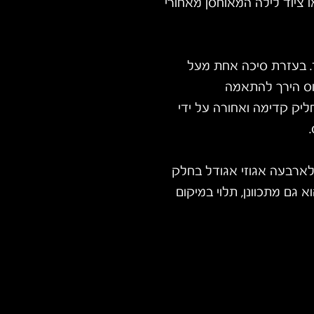
 ציוד לילה המאוחסן מאחורי
חד. בעזרת סיכה אחת מעל
וס הירך להתאמה
ליק קדימה ואחורה על ידי
 לארבעה אגוזי אגודל בחלק
 גם מתכוונן, תלוי במיקום